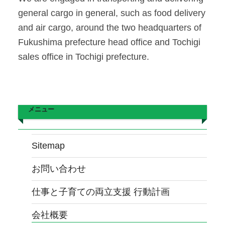
general cargo in general, such as food delivery
and air cargo, around the two headquarters of
Fukushima prefecture head office and Tochigi
sales office in Tochigi prefecture.
メニュー
Sitemap
お問い合わせ
仕事と子育ての両立支援 行動計画
会社概要