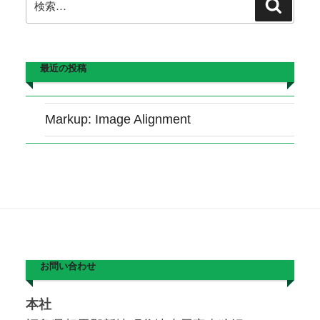
検
ョ
索
索:
ン
最近の投稿
Markup: Image Alignment
お問い合わせ
本社