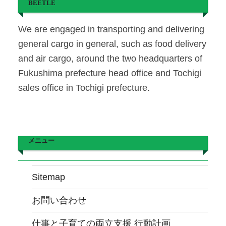
BEETLE
We are engaged in transporting and delivering
general cargo in general, such as food delivery
and air cargo, around the two headquarters of
Fukushima prefecture head office and Tochigi
sales office in Tochigi prefecture.
メニュー
Sitemap
お問い合わせ
仕事と子育ての両立支援 行動計画